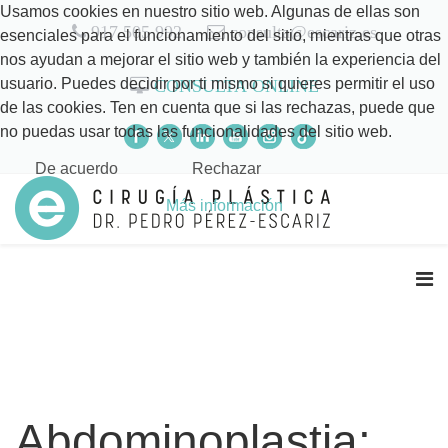
Usamos cookies en nuestro sitio web. Algunas de ellas son
917 505 992
consulta@escariz.es
esenciales para el funcionamiento del sitio, mientras que otras
nos ayudan a mejorar el sitio web y también la experiencia del
usuario. Puedes decidir por ti mismo si quieres permitir el uso
CONSULTA ONLINE
de las cookies. Ten en cuenta que si las rechazas, puede que
no puedas usar todas las funcionalidades del sitio web.
De acuerdo
Rechazar
Más información
Abdominoplastia: