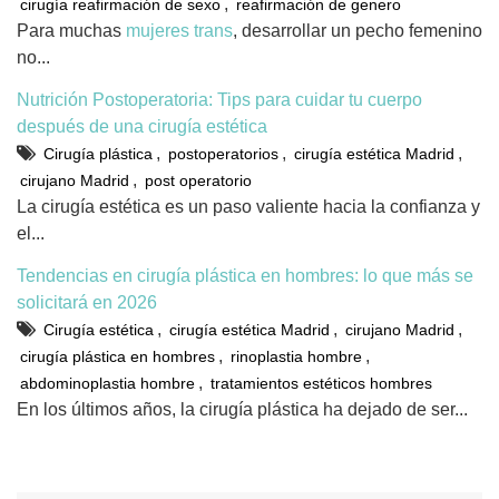
,
cirugía reafirmación de sexo
reafirmación de genero
Para muchas
mujeres trans
, desarrollar un pecho femenino
no...
Nutrición Postoperatoria: Tips para cuidar tu cuerpo
después de una cirugía estética
,
,
,
Cirugía plástica
postoperatorios
cirugía estética Madrid
,
cirujano Madrid
post operatorio
La cirugía estética es un paso valiente hacia la confianza y
el...
Tendencias en cirugía plástica en hombres: lo que más se
solicitará en 2026
,
,
,
Cirugía estética
cirugía estética Madrid
cirujano Madrid
,
,
cirugía plástica en hombres
rinoplastia hombre
,
abdominoplastia hombre
tratamientos estéticos hombres
En los últimos años, la cirugía plástica ha dejado de ser...