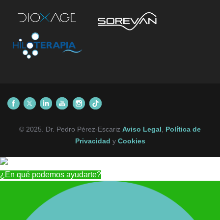
© 2025. Dr. Pedro Pérez-Escariz
Aviso Legal
,
Política de
Privacidad
y
Cookies
¿En qué podemos ayudarte?