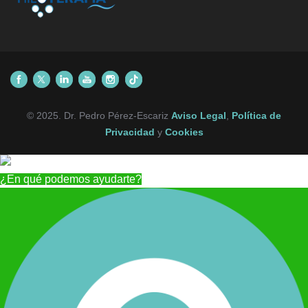
© 2025. Dr. Pedro Pérez-Escariz
Aviso Legal
,
Política de
Privacidad
y
Cookies
¿En qué podemos ayudarte?