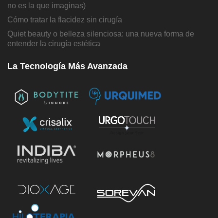
no es la que imaginas)
Cómo tratar la flacidez sin cirugía
Quiet beauty o belleza silenciosa: una nueva forma de
entender la cirugía estética
La Tecnología Más Avanzada