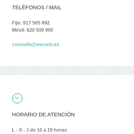
TELÉFONOS / MAIL
Fijo: 917 505 992
Móvil: 620 500 900
consulta@escariz.es
HORARIO DE ATENCIÓN
L - X - J de 10 a 19 horas