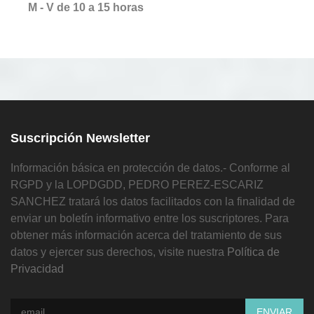
M - V de 10 a 15 horas
Suscripción Newsletter
Información básica en protección de datos.- Conforme al
RGPD y la LOPDGDD, PEDRO PEREZ-ESCARIZ
SANCHEZ tratará los datos facilitados con la finalidad de
enviar un boletín informativo entre los suscriptores. Para
obtener más información acerca del tratamiento de sus
datos y ejercer sus derechos, visite nuestra
Política de
Privacidad