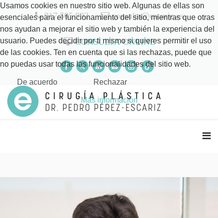
Usamos cookies en nuestro sitio web. Algunas de ellas son
917 505 992
consulta@escariz.es
esenciales para el funcionamiento del sitio, mientras que otras
nos ayudan a mejorar el sitio web y también la experiencia del
usuario. Puedes decidir por ti mismo si quieres permitir el uso
CONSULTA ONLINE
de las cookies. Ten en cuenta que si las rechazas, puede que
no puedas usar todas las funcionalidades del sitio web.
De acuerdo
Rechazar
Más información