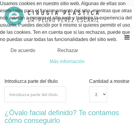
Usamos cookies en nuestro sitio web. Algunas de ellas son
esenciales para el funcionamiento del sitio, mientras que otras
nos ayudan a mejorar el sitio web y también la experiencia del
usuario. Puedes decidir por ti mismo si quieres permitir el uso
de las cookies. Ten en cuenta que si las rechazas, puede que
no puedas usar todas las funcionalidades del sitio web.
De acuerdo
Rechazar
Más información
Introduzca parte del título
Cantidad a mostrar
¿Óvalo facial definido? Te contamos
cómo conseguirlo