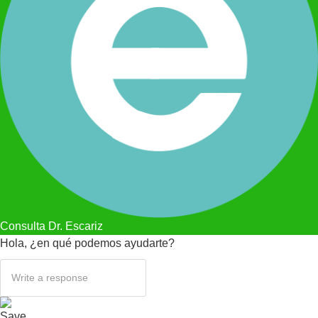
Consulta Dr. Escariz
Hola, ¿en qué podemos ayudarte?
Save