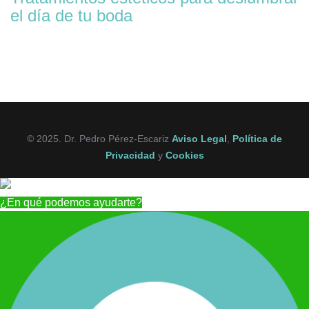
el día de tu boda
© 2025. Dr. Pedro Pérez-Escariz
Aviso Legal
,
Política de
Privacidad
y
Cookies
¿En qué podemos ayudarte?