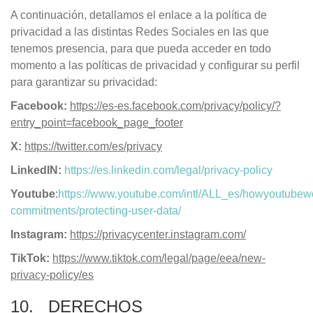
A continuación, detallamos el enlace a la política de
privacidad a las distintas Redes Sociales en las que
tenemos presencia, para que pueda acceder en todo
momento a las políticas de privacidad y configurar su perfil
para garantizar su privacidad:
Facebook:
https://es-es.facebook.com/privacy/policy/?
entry_point=facebook_page_footer
X:
https://twitter.com/es/privacy
LinkedIN:
https://es.linkedin.com/legal/privacy-policy
Youtube
:
https://www.youtube.com/intl/ALL_es/howyoutubewo
commitments/protecting-user-data/
Instagram:
https://privacycenter.instagram.com/
TikTok:
https://www.tiktok.com/legal/page/eea/new-
privacy-policy/es
10. DERECHOS