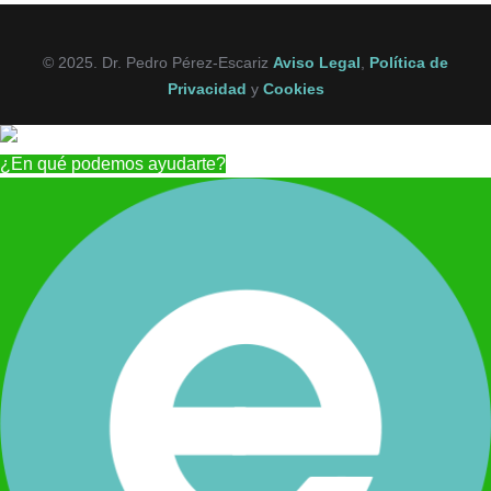
© 2025. Dr. Pedro Pérez-Escariz
Aviso Legal
,
Política de
Privacidad
y
Cookies
¿En qué podemos ayudarte?