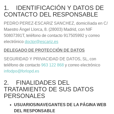
1. IDENTIFICACIÓN Y DATOS DE
CONTACTO DEL RESPONSABLE
PEDRO PEREZ-ESCARIZ SANCHEZ, domiciliada en C/
Maestro Ángel Llorca, 8. (28003) Madrid, con NIF
50807391T, teléfono de contacto 917505992 y correo
electrónico
doctor@escariz.es
DELEGADO DE PROTECCIÓN DE DATOS
SEGURIDAD Y PRIVACIDAD DE DATOS, SL, con
teléfono de contacto
963 122 868
y correo electrónico
infodpo@forlopd.es
2. FINALIDADES DEL
TRATAMIENTO DE SUS DATOS
PERSONALES
USUARIOS/NAVEGANTES DE LA PÁGINA WEB
DEL RESPONSABLE