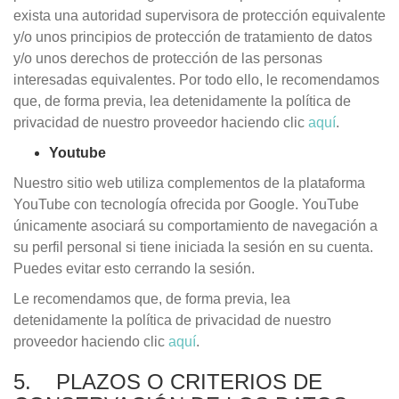
exista una autoridad supervisora de protección equivalente
y/o unos principios de protección de tratamiento de datos
y/o unos derechos de protección de las personas
interesadas equivalentes. Por todo ello, le recomendamos
que, de forma previa, lea detenidamente la política de
privacidad de nuestro proveedor haciendo clic
aquí
.
Youtube
Nuestro sitio web utiliza complementos de la plataforma
YouTube con tecnología ofrecida por Google. YouTube
únicamente asociará su comportamiento de navegación a
su perfil personal si tiene iniciada la sesión en su cuenta.
Puedes evitar esto cerrando la sesión.
Le recomendamos que, de forma previa, lea
detenidamente la política de privacidad de nuestro
proveedor haciendo clic
aquí
.
5. PLAZOS O CRITERIOS DE