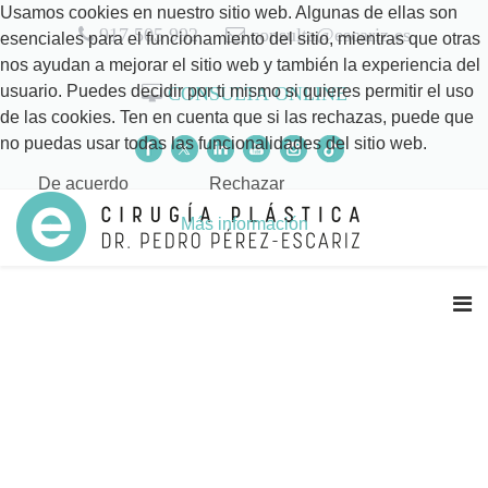
Usamos cookies en nuestro sitio web. Algunas de ellas son
917 505 992
consulta@escariz.es
esenciales para el funcionamiento del sitio, mientras que otras
nos ayudan a mejorar el sitio web y también la experiencia del
usuario. Puedes decidir por ti mismo si quieres permitir el uso
CONSULTA ONLINE
de las cookies. Ten en cuenta que si las rechazas, puede que
no puedas usar todas las funcionalidades del sitio web.
De acuerdo
Rechazar
Más información