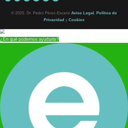
© 2025. Dr. Pedro Pérez-Escariz
Aviso Legal
,
Política de
Privacidad
y
Cookies
¿En qué podemos ayudarte?