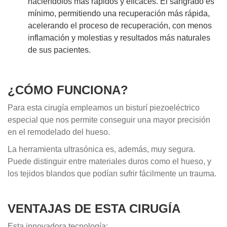
haciéndolos más rápidos y eficaces. El sangrado es
mínimo, permitiendo una recuperación más rápida,
acelerando el proceso de recuperación, con menos
inflamación y molestias y resultados más naturales
de sus pacientes.
¿CÓMO FUNCIONA?
Para esta cirugía empleamos un bisturí piezoeléctrico
especial que nos permite conseguir una mayor precisión
en el remodelado del hueso.
La herramienta ultrasónica es, además, muy segura.
Puede distinguir entre materiales duros como el hueso, y
los tejidos blandos que podían sufrir fácilmente un trauma.
VENTAJAS DE ESTA CIRUGÍA
Esta innovadora tecnología: