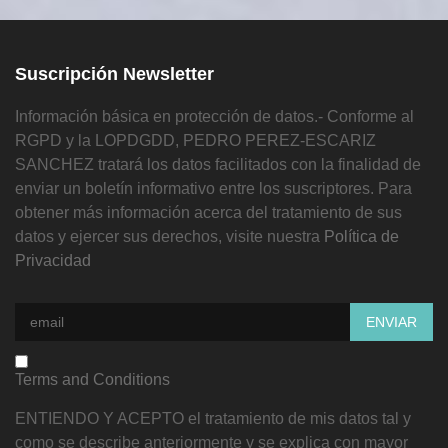
Suscripción Newsletter
Información básica en protección de datos.- Conforme al
RGPD y la LOPDGDD, PEDRO PEREZ-ESCARIZ
SANCHEZ tratará los datos facilitados con la finalidad de
enviar un boletín informativo entre los suscriptores. Para
obtener más información acerca del tratamiento de sus
datos y ejercer sus derechos, visite nuestra
Política de
Privacidad
Terms and Conditions
ENTIENDO Y ACEPTO el tratamiento de mis datos tal y
como se describe anteriormente y se explica con mayor