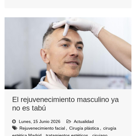
El rejuvenecimiento masculino ya
no es tabú
Lunes, 15 Junio 2026
Actualidad
,
,
Rejuvenecimiento facial
Cirugía plástica
cirugía
,
,
estética Madrid
tratamientos estéticos
cirujano