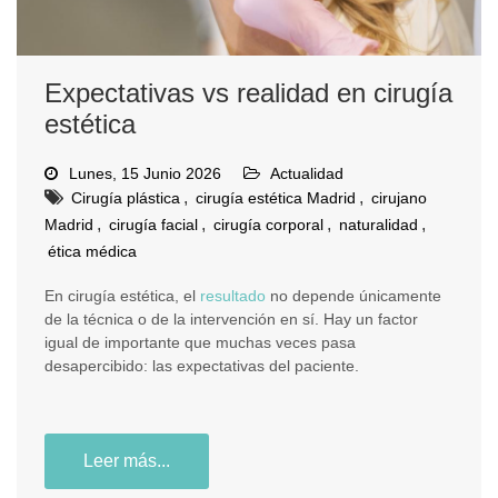
Expectativas vs realidad en cirugía
estética
Lunes, 15 Junio 2026
Actualidad
,
,
Cirugía plástica
cirugía estética Madrid
cirujano
,
,
,
,
Madrid
cirugía facial
cirugía corporal
naturalidad
ética médica
En cirugía estética, el
resultado
no depende únicamente
de la técnica o de la intervención en sí. Hay un factor
igual de importante que muchas veces pasa
desapercibido: las expectativas del paciente.
Leer más...