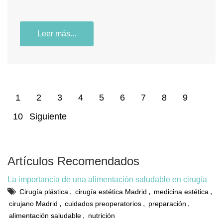
Leer más...
1
2
3
4
5
6
7
8
9
10
Siguiente
Artículos Recomendados
La importancia de una alimentación saludable en cirugía
,
,
,
Cirugía plástica
cirugía estética Madrid
medicina estética
,
,
,
cirujano Madrid
cuidados preoperatorios
preparación
,
alimentación saludable
nutrición