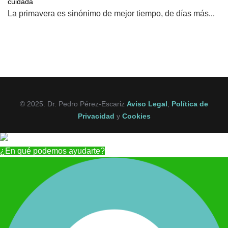
cuidada
La primavera es sinónimo de mejor tiempo, de días más...
© 2025. Dr. Pedro Pérez-Escariz
Aviso Legal
,
Política de
Privacidad
y
Cookies
¿En qué podemos ayudarte?