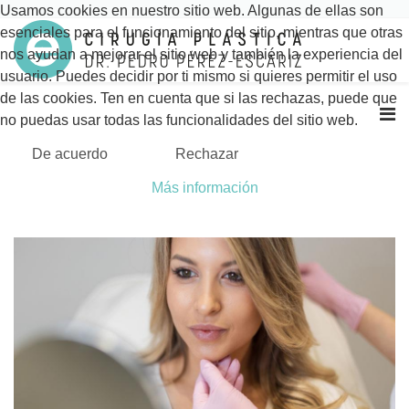
Usamos cookies en nuestro sitio web. Algunas de ellas son
esenciales para el funcionamiento del sitio, mientras que otras
nos ayudan a mejorar el sitio web y también la experiencia del
usuario. Puedes decidir por ti mismo si quieres permitir el uso
de las cookies. Ten en cuenta que si las rechazas, puede que
no puedas usar todas las funcionalidades del sitio web.
De acuerdo
Rechazar
Más información