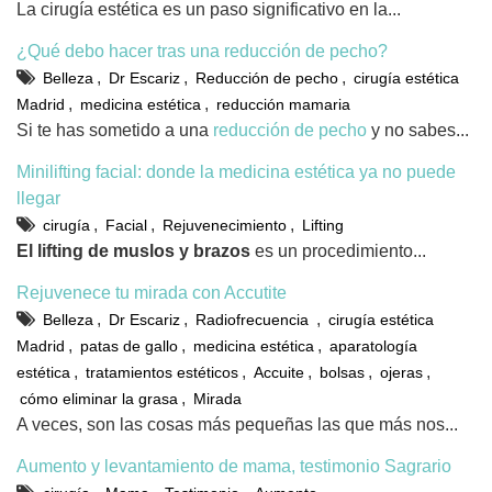
La cirugía estética es un paso significativo en la...
¿Qué debo hacer tras una reducción de pecho?
,
,
,
Belleza
Dr Escariz
Reducción de pecho
cirugía estética
,
,
Madrid
medicina estética
reducción mamaria
Si te has sometido a una
reducción de pecho
y no sabes...
Minilifting facial: donde la medicina estética ya no puede
llegar
,
,
,
cirugía
Facial
Rejuvenecimiento
Lifting
El lifting de muslos y brazos
es un procedimiento...
Rejuvenece tu mirada con Accutite
,
,
,
Belleza
Dr Escariz
Radiofrecuencia
cirugía estética
,
,
,
Madrid
patas de gallo
medicina estética
aparatología
,
,
,
,
,
estética
tratamientos estéticos
Accuite
bolsas
ojeras
,
cómo eliminar la grasa
Mirada
A veces, son las cosas más pequeñas las que más nos...
Aumento y levantamiento de mama, testimonio Sagrario