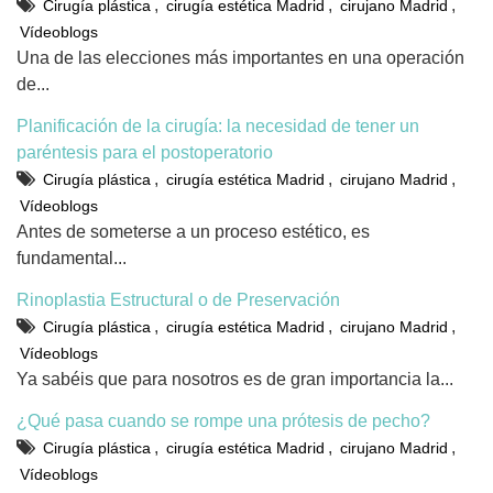
,
,
,
Cirugía plástica
cirugía estética Madrid
cirujano Madrid
Vídeoblogs
Una de las elecciones más importantes en una operación
de...
Planificación de la cirugía: la necesidad de tener un
paréntesis para el postoperatorio
,
,
,
Cirugía plástica
cirugía estética Madrid
cirujano Madrid
Vídeoblogs
Antes de someterse a un proceso estético, es
fundamental...
Rinoplastia Estructural o de Preservación
,
,
,
Cirugía plástica
cirugía estética Madrid
cirujano Madrid
Vídeoblogs
Ya sabéis que para nosotros es de gran importancia la...
¿Qué pasa cuando se rompe una prótesis de pecho?
,
,
,
Cirugía plástica
cirugía estética Madrid
cirujano Madrid
Vídeoblogs