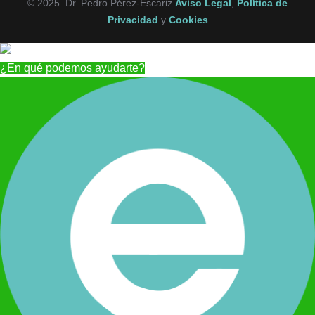
© 2025. Dr. Pedro Pérez-Escariz
Aviso Legal
,
Política de
Privacidad
y
Cookies
¿En qué podemos ayudarte?