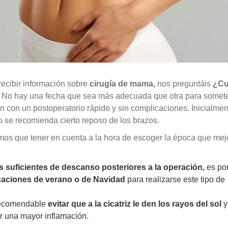
recibir información sobre
cirugía de mama,
nos preguntáis
¿Cu
?
No hay una fecha que sea más adecuada que otra para somet
 con un postoperatorio rápido y sin complicaciones. Inicialmen
o se recomienda cierto reposo de los brazos.
os que tener en cuenta a la hora de escoger la época que mej
s suficientes de descanso posteriores a la operación,
es por
aciones de verano o de Navidad
para realizarse este tipo de
 recomendable
evitar que a la cicatriz le den los rayos del sol
y
r una mayor inflamación.