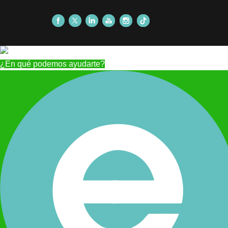
¿En qué podemos ayudarte?