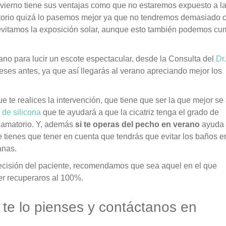
vierno tiene sus ventajas como que no estaremos expuesto a la
atorio quizá lo pasemos mejor ya que no tendremos demasiado c
vitamos la exposición solar, aunque esto también podemos cum
ano para lucir un escote espectacular, desde la Consulta del
Dr.
es antes, ya que así llegarás al verano apreciando mejor los
 te realices la intervención, que tiene que ser la que mejor se
 de silicona
que te ayudará a que la cicatriz tenga el grado de
flamatorio. Y, además
si te operas del pecho en verano
ayuda
ue tienes que tener en cuenta que tendrás que evitar los baños e
anas.
ecisión del paciente, recomendamos que sea aquel en el que
r recuperaros al 100%.
 te lo pienses y contáctanos en