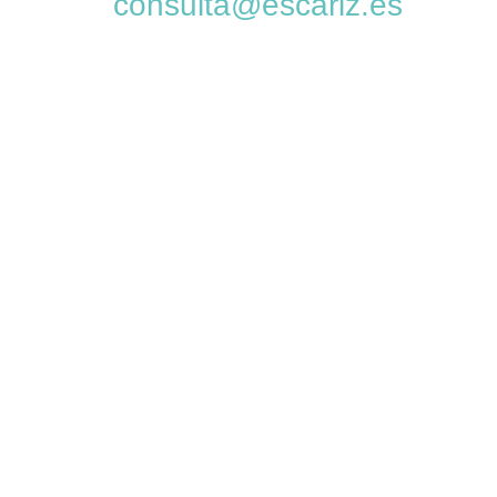
consulta@escariz.es