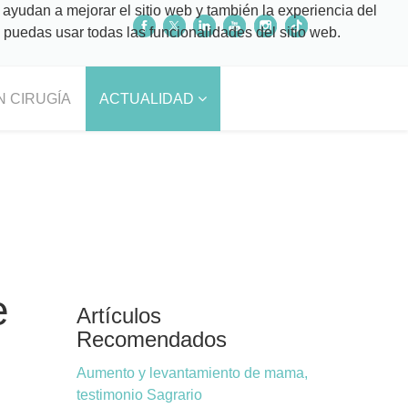
 ayudan a mejorar el sitio web y también la experiencia del
o puedas usar todas las funcionalidades del sitio web.
N CIRUGÍA
ACTUALIDAD
e
Artículos
Recomendados
Aumento y levantamiento de mama,
testimonio Sagrario