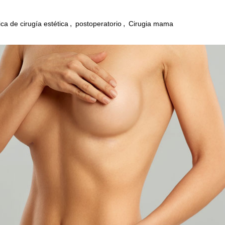
,
,
ica de cirugía estética
postoperatorio
Cirugia mama