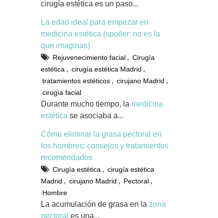
cirugía estética es un paso...
La edad ideal para empezar en
medicina estética (spoiler: no es la
que imaginas)
,
Rejuvenecimiento facial
Cirugía
,
,
estética
cirugía estética Madrid
,
,
tratamientos estéticos
cirujano Madrid
cirugía facial
Durante mucho tiempo, la
medicina
estética
se asociaba a...
Cómo eliminar la grasa pectoral en
los hombres: consejos y tratamientos
recomendados
,
Cirugía estética
cirugía estética
,
,
,
Madrid
cirujano Madrid
Pectoral
Hombre
La acumulación de grasa en la
zona
pectoral
es una...