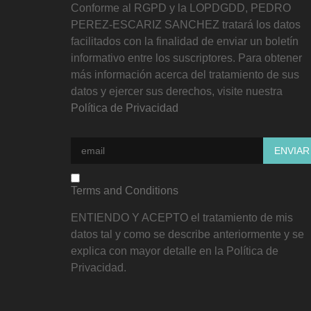
Conforme al RGPD y la LOPDGDD, PEDRO
PEREZ-ESCARIZ SANCHEZ tratará los datos
facilitados con la finalidad de enviar un boletín
informativo entre los suscriptores. Para obtener
más información acerca del tratamiento de sus
datos y ejercer sus derechos, visite nuestra
Política de Privacidad
Terms and Conditions
ENTIENDO Y ACEPTO el tratamiento de mis
datos tal y como se describe anteriormente y se
explica con mayor detalle en la Política de
Privacidad.