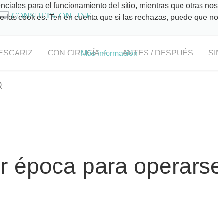
ciales para el funcionamiento del sitio, mientras que otras nos
CONSULTA ONLINE
 de las cookies. Ten en cuenta que si las rechazas, puede que n
ESCARIZ
CON CIRUGÍA
ANTES / DESPUÉS
SI
Más información
or época para operars