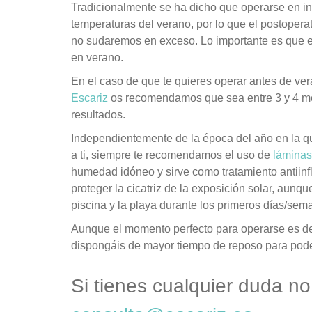
Tradicionalmente se ha dicho que operarse en in
temperaturas del verano, por lo que el postoper
no sudaremos en exceso. Lo importante es que e
en verano.
En el caso de que te quieres operar antes de ver
Escariz
os recomendamos que sea entre 3 y 4 mes
resultados.
Independientemente de la época del año en la que
a ti, siempre te recomendamos el uso de
láminas
humedad idóneo y sirve como tratamiento antiin
proteger la cicatriz de la exposición solar, aunq
piscina y la playa durante los primeros días/sem
Aunque el momento perfecto para operarse es d
dispongáis de mayor tiempo de reposo para pode
Si tienes cualquier duda no