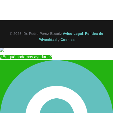
© 2025. Dr. Pedro Pérez-Escariz
Aviso Legal
,
Política de
Privacidad
y
Cookies
¿En qué podemos ayudarte?