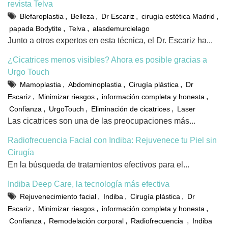
revista Telva
,
,
,
,
Blefaroplastia
Belleza
Dr Escariz
cirugía estética Madrid
,
,
papada Bodytite
Telva
alasdemurcielago
Junto a otros expertos en esta técnica, el Dr. Escariz ha...
¿Cicatrices menos visibles? Ahora es posible gracias a
Urgo Touch
,
,
,
Mamoplastia
Abdominoplastia
Cirugía plástica
Dr
,
,
,
Escariz
Minimizar riesgos
información completa y honesta
,
,
,
Confianza
UrgoTouch
Eliminación de cicatrices
Laser
Las cicatrices son una de las preocupaciones más...
Radiofrecuencia Facial con Indiba: Rejuvenece tu Piel sin
Cirugía
En la búsqueda de tratamientos efectivos para el...
Indiba Deep Care, la tecnología más efectiva
,
,
,
Rejuvenecimiento facial
Indiba
Cirugía plástica
Dr
,
,
,
Escariz
Minimizar riesgos
información completa y honesta
,
,
,
Confianza
Remodelación corporal
Radiofrecuencia
Indiba