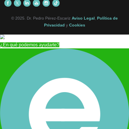
© 2025. Dr. Pedro Pérez-Escariz
Aviso Legal
,
Política de
Privacidad
y
Cookies
¿En qué podemos ayudarte?