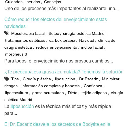
,
,
Cuidados
heridas
Consejos
Uno de los procesos más importantes al realizarte una...
Cómo reducir los efectos del envejecimiento estas
navidades
,
,
,
Mesoterapia facial
Botox
cirugía estética Madrid
,
,
,
tratamientos estéticos
carboxiterapia
Navidad
clínica de
,
,
,
cirugía estética
reducir envejecimiento
indiba facial
morpheus 8
Para todos, el envejecimiento nos provoca cambios...
¿Te preocupa esa grasa acumulada? Tenemos la solución
,
,
,
,
Tips
Cirugía plástica
liposucción
Dr Escariz
Minimizar
,
,
,
riesgos
información completa y honesta
Confianza
,
,
,
,
lipoescultura
grasa acumulada
Dieta
tejido adiposo
cirugía
estética Madrid
La
liposucción
es la técnica más eficaz y más rápida
para...
El Dr. Escariz desvela los secretos de Bodytite en la