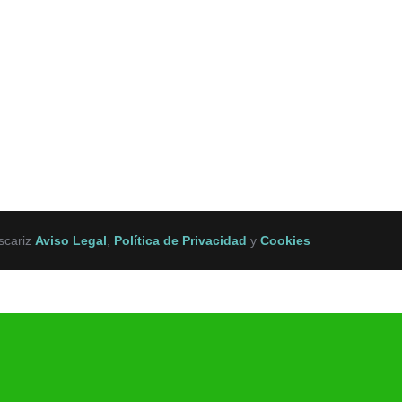
scariz
Aviso Legal
,
Política de Privacidad
y
Cookies