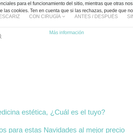
ciales para el funcionamiento del sitio, mientras que otras nos
 de las cookies. Ten en cuenta que si las rechazas, puede que n
ESCARIZ
CON CIRUGÍA
ANTES / DESPUÉS
SI
Más información
dicina estética, ¿Cuál es el tuyo?
os para estas Navidades al mejor precio