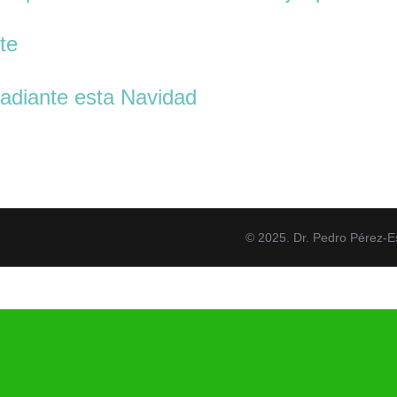
te
 radiante esta Navidad
© 2025. Dr. Pedro Pérez-E