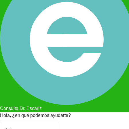
Consulta Dr. Escariz
Hola, ¿en qué podemos ayudarte?