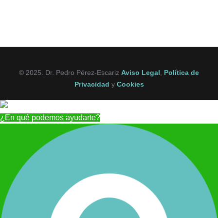
© 2025. Dr. Pedro Pérez-Escariz
Aviso Legal
,
Política de
Privacidad
y
Cookies
¿En qué podemos ayudarte?