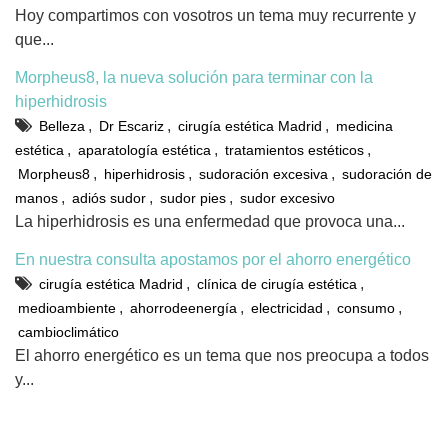
Hoy compartimos con vosotros un tema muy recurrente y
que...
Morpheus8, la nueva solución para terminar con la
hiperhidrosis
,
,
,
Belleza
Dr Escariz
cirugía estética Madrid
medicina
,
,
,
estética
aparatología estética
tratamientos estéticos
,
,
,
Morpheus8
hiperhidrosis
sudoración excesiva
sudoración de
,
,
,
manos
adiós sudor
sudor pies
sudor excesivo
La hiperhidrosis es una enfermedad que provoca una...
En nuestra consulta apostamos por el ahorro energético
,
,
cirugía estética Madrid
clínica de cirugía estética
,
,
,
,
medioambiente
ahorrodeenergía
electricidad
consumo
cambioclimático
El ahorro energético es un tema que nos preocupa a todos
y...