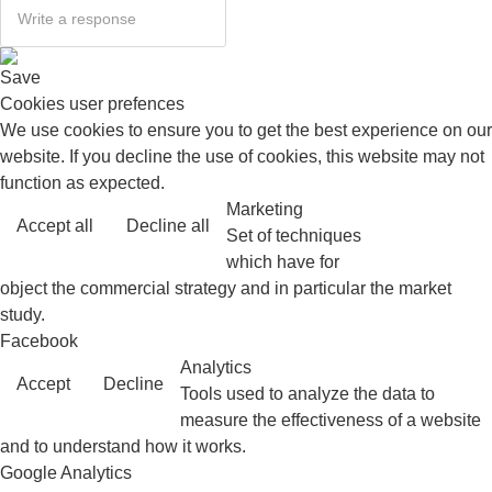
Save
Cookies user prefences
We use cookies to ensure you to get the best experience on our
website. If you decline the use of cookies, this website may not
function as expected.
Marketing
Accept all
Decline all
Read more
Set of techniques
which have for
object the commercial strategy and in particular the market
study.
Facebook
Analytics
Accept
Decline
Tools used to analyze the data to
measure the effectiveness of a website
and to understand how it works.
Google Analytics