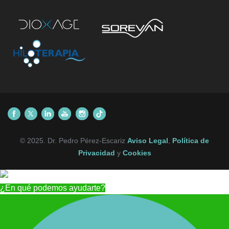
© 2025. Dr. Pedro Pérez-Escariz
Aviso Legal
,
Política de
Privacidad
y
Cookies
¿En qué podemos ayudarte?