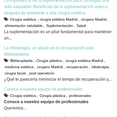
La importancia de la suplementación para conseguir una
vida saludable: Beneficios de la suplementación antes y
después de someterte a una cirugía estética
,
,
,
Cirugía estética
cirugía estética Madrid
cirujano Madrid
,
,
alimentación saludable
Suplementación
Salud
La suplementación es un pilar fundamental para mantener
un...
La Hiloterapia: un aliado en la recuperación post
blefaroplastia
,
,
,
Blefaroplastia
Cirugía plástica
cirugía estética Madrid
,
,
,
,
medicina estética
cirujano Madrid
recuperación
hiloterapia
,
cirugía facial
post operatorio
¿Qué te parecería minimizar el tiempo de recuperación y...
Conoce a nuestro equipo de profesionales
,
,
Cirugía estética
Cirugía plástica
profesionales
Conoce a nuestro equipo de profesionales
Queremos...