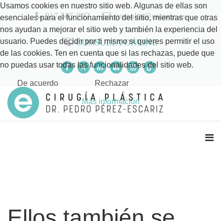
Usamos cookies en nuestro sitio web. Algunas de ellas son
917 505 992
consulta@escariz.es
esenciales para el funcionamiento del sitio, mientras que otras
nos ayudan a mejorar el sitio web y también la experiencia del
usuario. Puedes decidir por ti mismo si quieres permitir el uso
CONSULTA ONLINE
de las cookies. Ten en cuenta que si las rechazas, puede que
no puedas usar todas las funcionalidades del sitio web.
De acuerdo
Rechazar
Más información
Ellos también se