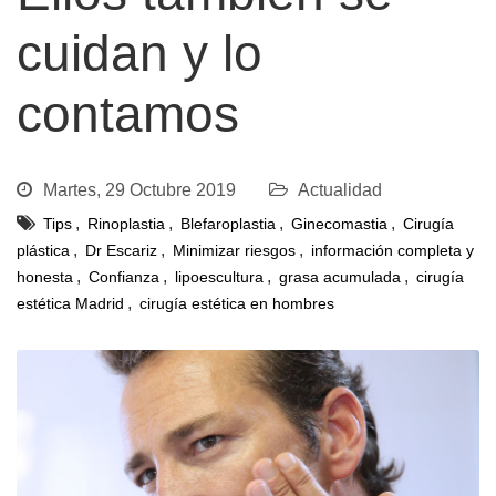
cuidan y lo
contamos
Martes, 29 Octubre 2019
Actualidad
,
,
,
,
Tips
Rinoplastia
Blefaroplastia
Ginecomastia
Cirugía
,
,
,
plástica
Dr Escariz
Minimizar riesgos
información completa y
,
,
,
,
honesta
Confianza
lipoescultura
grasa acumulada
cirugía
,
estética Madrid
cirugía estética en hombres