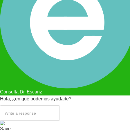
Consulta Dr. Escariz
Hola, ¿en qué podemos ayudarte?
Save