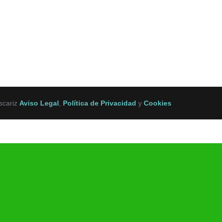
scariz
Aviso Legal
,
Política de Privacidad
y
Cookies