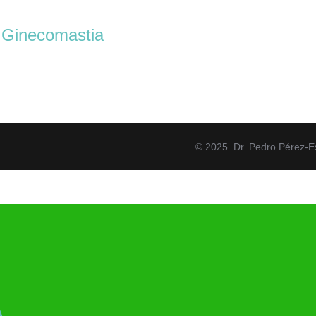
. Ginecomastia
© 2025. Dr. Pedro Pérez-E