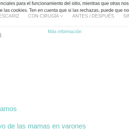
ciales para el funcionamiento del sitio, mientras que otras nos
 de las cookies. Ten en cuenta que si las rechazas, puede que n
ESCARIZ
CON CIRUGÍA
ANTES / DESPUÉS
SI
Más información
ntamos
ivo de las mamas en varones