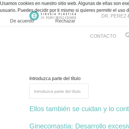
Usamos cookies en nuestro sitio web. Algunas de ellas son esen
usuario. Puedes decidir por ti mismo si quieres permitir el uso
DR. PEREZ-
De acuerdo
Rechazar
CONTACTO
Introduzca parte del título
Ellos también se cuidan y lo co
Ginecomastia: Desarrollo exces