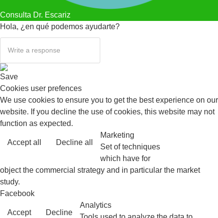
Consulta Dr. Escariz
Hola, ¿en qué podemos ayudarte?
Save
Cookies user prefences
We use cookies to ensure you to get the best experience on our
website. If you decline the use of cookies, this website may not
function as expected.
Marketing
Accept all
Decline all
Read more
Set of techniques
which have for
object the commercial strategy and in particular the market
study.
Facebook
Analytics
Accept
Decline
Tools used to analyze the data to