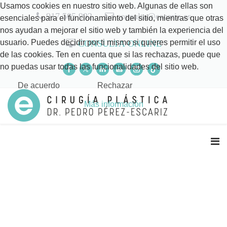
Usamos cookies en nuestro sitio web. Algunas de ellas son
917 505 992
consulta@escariz.es
esenciales para el funcionamiento del sitio, mientras que otras
nos ayudan a mejorar el sitio web y también la experiencia del
usuario. Puedes decidir por ti mismo si quieres permitir el uso
CONSULTA ONLINE
de las cookies. Ten en cuenta que si las rechazas, puede que
no puedas usar todas las funcionalidades del sitio web.
De acuerdo
Rechazar
Más información