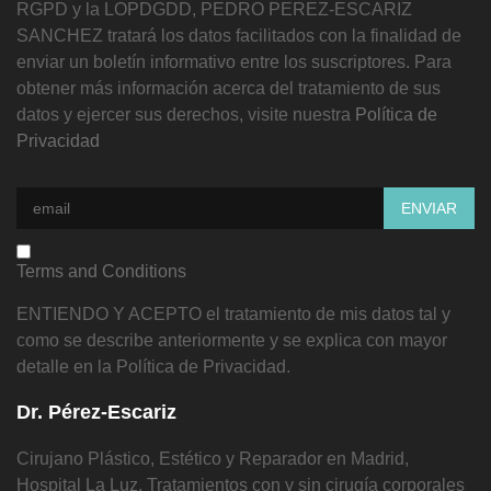
RGPD y la LOPDGDD, PEDRO PEREZ-ESCARIZ
SANCHEZ tratará los datos facilitados con la finalidad de
enviar un boletín informativo entre los suscriptores. Para
obtener más información acerca del tratamiento de sus
datos y ejercer sus derechos, visite nuestra
Política de
Privacidad
Terms and Conditions
ENTIENDO Y ACEPTO el tratamiento de mis datos tal y
como se describe anteriormente y se explica con mayor
detalle en la Política de Privacidad.
Dr. Pérez-Escariz
Cirujano Plástico, Estético y Reparador en Madrid,
Hospital La Luz. Tratamientos con y sin cirugía corporales