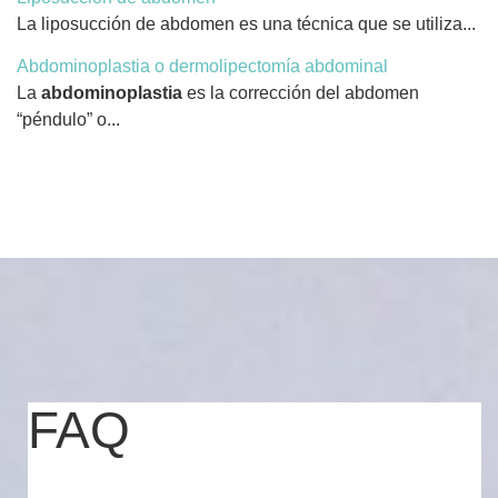
La liposucción de abdomen es una técnica que se utiliza...
Abdominoplastia o dermolipectomía abdominal
La
abdominoplastia
es la corrección del abdomen
“péndulo” o...
FAQ