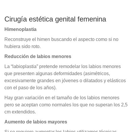
Cirugía estética genital femenina
Himenoplastia
Reconstruye el himen buscando el aspecto como si no
hubiera sido roto.
Reducción de labios menores
La “labioplastia” pretende remodelar los labios menores
que presenten algunas deformidades (asimétricos,
excesivamente grandes en jóvenes o dilatados y elásticos
con el paso de los años).
Hay gran variación en el tamaño de los labios menores
pero se aceptan como normales los que no superan los 2,5
cm extendidos.
Aumento de labios mayores
Si se requiere aumentar los labios utilizamos técnicas