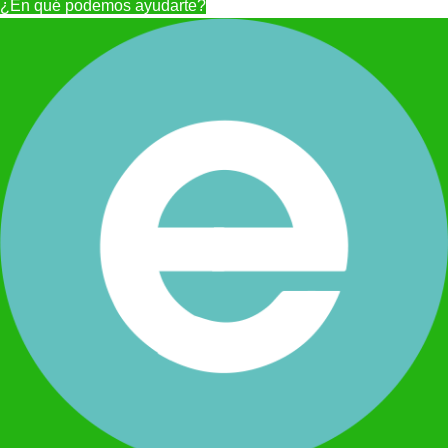
¿En qué podemos ayudarte?