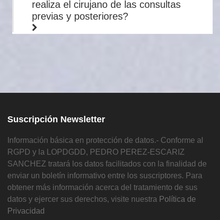
realiza el cirujano de las consultas
previas y posteriores?
Suscripción Newsletter
Información básica en protección de datos.- Conforme al
RGPD y la LOPDGDD, PEDRO PEREZ-ESCARIZ
SANCHEZ tratará los datos facilitados con la finalidad de
enviar un boletín informativo entre los suscriptores. Para
obtener más información acerca del tratamiento de sus
datos y ejercer sus derechos, visite nuestra
Política de
Privacidad