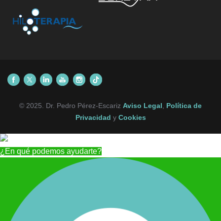
© 2025. Dr. Pedro Pérez-Escariz
Aviso Legal
,
Política de
Privacidad
y
Cookies
¿En qué podemos ayudarte?