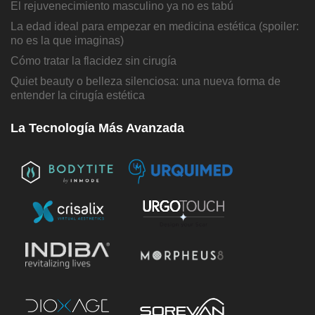
El rejuvenecimiento masculino ya no es tabú
La edad ideal para empezar en medicina estética (spoiler:
no es la que imaginas)
Cómo tratar la flacidez sin cirugía
Quiet beauty o belleza silenciosa: una nueva forma de
entender la cirugía estética
La Tecnología Más Avanzada