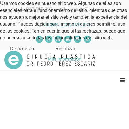
Usamos cookies en nuestro sitio web. Algunas de ellas son
917 505 992
consulta@escariz.es
esenciales para el funcionamiento del sitio, mientras que otras
nos ayudan a mejorar el sitio web y también la experiencia del
usuario. Puedes decidir por ti mismo si quieres permitir el uso
CONSULTA ONLINE
de las cookies. Ten en cuenta que si las rechazas, puede que
no puedas usar todas las funcionalidades del sitio web.
De acuerdo
Rechazar
Más información