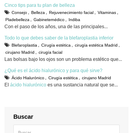
Cinco tips para tu plan de belleza
,
,
,
,
Consejo
Belleza
Rejuvenecimiento facial
Vitaminas
,
,
Pladebelleza
Gabinetemédico
Indiba
Con el paso de los años, una de las principales...
Todo lo que debes saber de la blefaroplastia inferior
,
,
,
Blefaroplastia
Cirugía estética
cirugía estética Madrid
,
cirujano Madrid
cirugía facial
Las bolsas bajo los ojos son un problema estético que...
¿Qué es el ácido hialurónico y para qué sirve?
,
,
Ácido Hialurónico
Cirugía estética
cirujano Madrid
El
ácido hialurónico
es una sustancia natural que se...
Buscar