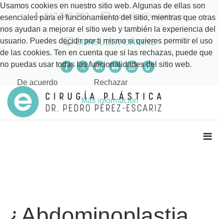
Usamos cookies en nuestro sitio web. Algunas de ellas son
917 505 992
consulta@escariz.es
esenciales para el funcionamiento del sitio, mientras que otras
nos ayudan a mejorar el sitio web y también la experiencia del
usuario. Puedes decidir por ti mismo si quieres permitir el uso
CONSULTA ONLINE
de las cookies. Ten en cuenta que si las rechazas, puede que
no puedas usar todas las funcionalidades del sitio web.
De acuerdo
Rechazar
Más información
¿Abdominoplastia