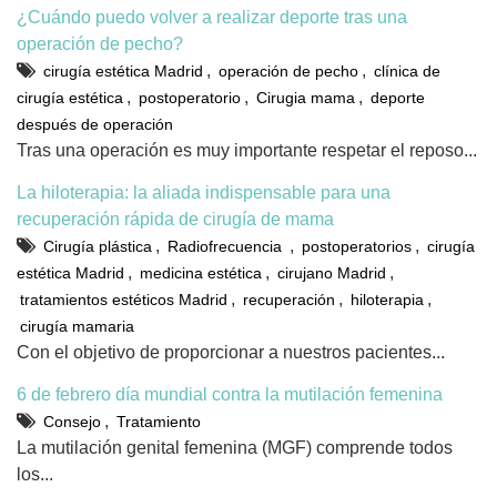
¿Cuándo puedo volver a realizar deporte tras una
operación de pecho?
,
,
cirugía estética Madrid
operación de pecho
clínica de
,
,
,
cirugía estética
postoperatorio
Cirugia mama
deporte
después de operación
Tras una operación es muy importante respetar el reposo...
La hiloterapia: la aliada indispensable para una
recuperación rápida de cirugía de mama
,
,
,
Cirugía plástica
Radiofrecuencia
postoperatorios
cirugía
,
,
,
estética Madrid
medicina estética
cirujano Madrid
,
,
,
tratamientos estéticos Madrid
recuperación
hiloterapia
cirugía mamaria
Con el objetivo de proporcionar a nuestros pacientes...
6 de febrero día mundial contra la mutilación femenina
,
Consejo
Tratamiento
La mutilación genital femenina (MGF) comprende todos
los...