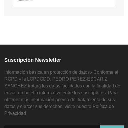
Suscripción Newsletter
Información básica en protección de datos.- Conforme al
RGPD y la LOPDGDD, PEDRO PEREZ-ESCARIZ
SANCHEZ tratará los datos facilitados con la finalidad de
enviar un boletín informativo entre los suscriptores. Para
obtener más información acerca del tratamiento de sus
datos y ejercer sus derechos, visite nuestra
Política de
Privacidad