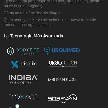
La edad ideal para empezar en medicina estética (spoiler:
no es la que imaginas)
Cómo tratar la flacidez sin cirugía
Quiet beauty o belleza silenciosa: una nueva forma de
entender la cirugía estética
La Tecnología Más Avanzada