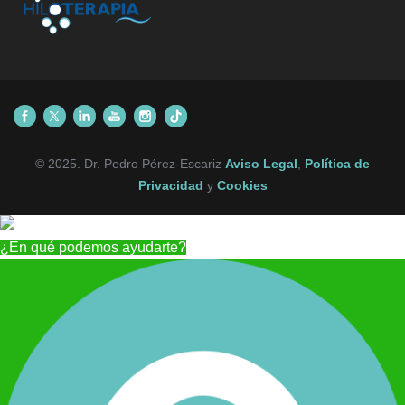
© 2025. Dr. Pedro Pérez-Escariz
Aviso Legal
,
Política de
Privacidad
y
Cookies
¿En qué podemos ayudarte?