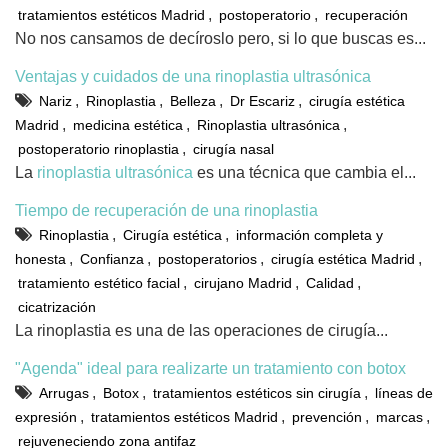
,
,
tratamientos estéticos Madrid
postoperatorio
recuperación
No nos cansamos de decíroslo pero, si lo que buscas es...
Ventajas y cuidados de una rinoplastia ultrasónica
,
,
,
,
Nariz
Rinoplastia
Belleza
Dr Escariz
cirugía estética
,
,
,
Madrid
medicina estética
Rinoplastia ultrasónica
,
postoperatorio rinoplastia
cirugía nasal
La
rinoplastia ultrasónica
es una técnica que cambia el...
Tiempo de recuperación de una rinoplastia
,
,
Rinoplastia
Cirugía estética
información completa y
,
,
,
,
honesta
Confianza
postoperatorios
cirugía estética Madrid
,
,
,
tratamiento estético facial
cirujano Madrid
Calidad
cicatrización
La rinoplastia es una de las operaciones de cirugía...
"Agenda" ideal para realizarte un tratamiento con botox
,
,
,
Arrugas
Botox
tratamientos estéticos sin cirugía
líneas de
,
,
,
,
expresión
tratamientos estéticos Madrid
prevención
marcas
rejuveneciendo zona antifaz