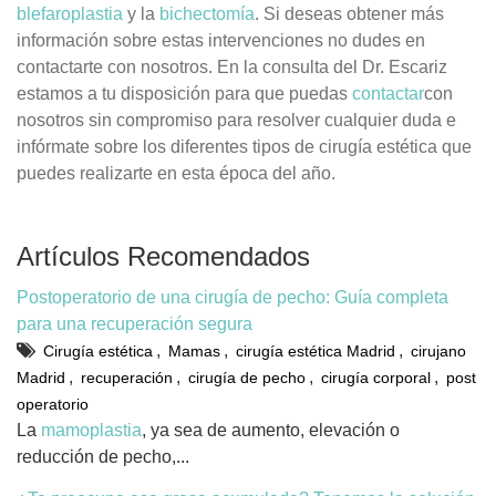
blefaroplastia
y la
bichectomía
. Si deseas obtener más
información sobre estas intervenciones no dudes en
contactarte con nosotros. En la consulta del Dr. Escariz
estamos a tu disposición para que puedas
contactar
con
nosotros sin compromiso para resolver cualquier duda e
infórmate sobre los diferentes tipos de cirugía estética que
puedes realizarte en esta época del año.
Artículos Recomendados
Postoperatorio de una cirugía de pecho: Guía completa
para una recuperación segura
,
,
,
Cirugía estética
Mamas
cirugía estética Madrid
cirujano
,
,
,
,
Madrid
recuperación
cirugía de pecho
cirugía corporal
post
operatorio
La
mamoplastia
, ya sea de aumento, elevación o
reducción de pecho,...