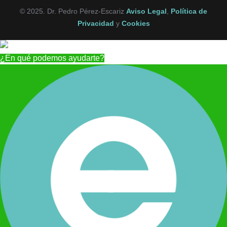
© 2025. Dr. Pedro Pérez-Escariz
Aviso Legal
,
Política de
Privacidad
y
Cookies
¿En qué podemos ayudarte?