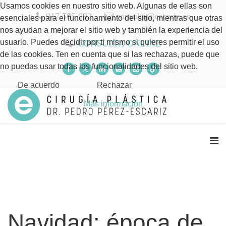
Usamos cookies en nuestro sitio web. Algunas de ellas son
917 505 992
consulta@escariz.es
esenciales para el funcionamiento del sitio, mientras que otras
nos ayudan a mejorar el sitio web y también la experiencia del
usuario. Puedes decidir por ti mismo si quieres permitir el uso
CONSULTA ONLINE
de las cookies. Ten en cuenta que si las rechazas, puede que
no puedas usar todas las funcionalidades del sitio web.
De acuerdo
Rechazar
Más información
Navidad: época de