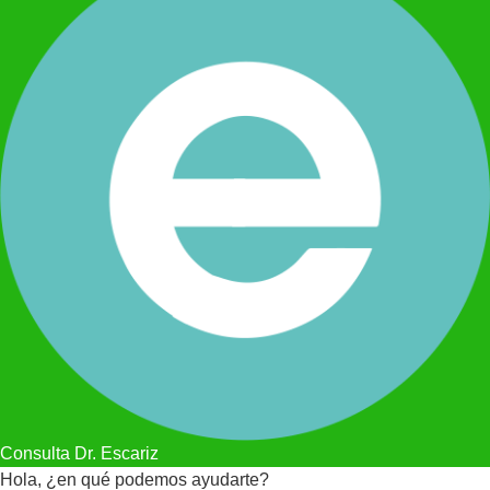
Consulta Dr. Escariz
Hola, ¿en qué podemos ayudarte?