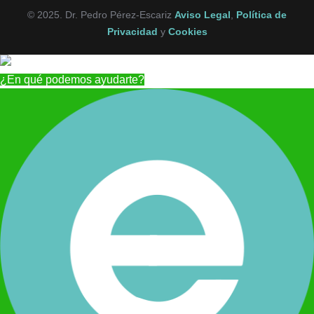
© 2025. Dr. Pedro Pérez-Escariz
Aviso Legal
,
Política de
Privacidad
y
Cookies
¿En qué podemos ayudarte?